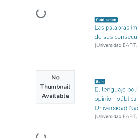
Loading...
Publication
Las palabras imp
de sus consecu
(
Universidad EAFIT
,
No
Item
Thumbnail
El lenguaje polí
Available
opinión pública
Universidad Nac
(
Universidad EAFIT
,