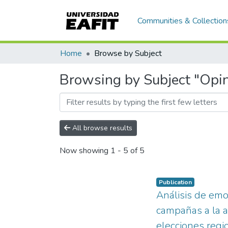
Communities & Collection
Home
Browse by Subject
Browsing by Subject "Opin
All browse results
Now showing
1 - 5 of 5
Publication
Análisis de emo
campañas a la a
elecciones reg