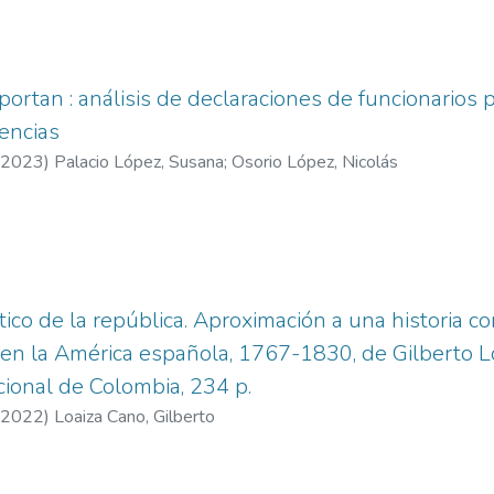
ortan : análisis de declaraciones de funcionarios pú
encias
2023
)
Palacio López, Susana
;
Osorio López, Nicolás
tico de la república. Aproximación a una historia c
 en la América española, 1767-1830, de Gilberto L
ional de Colombia, 234 p.
2022
)
Loaiza Cano, Gilberto