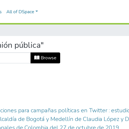
s
All of DSpace
ión pública"
Browse
ciones para campañas políticas en Twitter : estudi
lcaldía de Bogotá y Medellín de Claudia López y D
ionales de Colombia del 27 de octubre de 2019