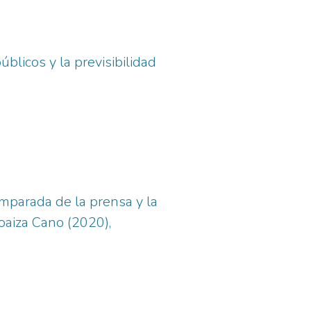
blicos y la previsibilidad
omparada de la prensa y la
oaiza Cano (2020),