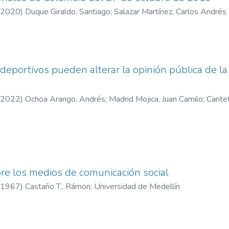
2020
)
Duque Giraldo, Santiago
;
Salazar Martínez, Carlos Andrés
eportivos pueden alterar la opinión pública de la 
2022
)
Ochoa Arango, Andrés
;
Madrid Mojica, Juan Camilo
;
Cantet
re los medios de comunicación social
1967
)
Castaño T., Rámon
;
Universidad de Medellín