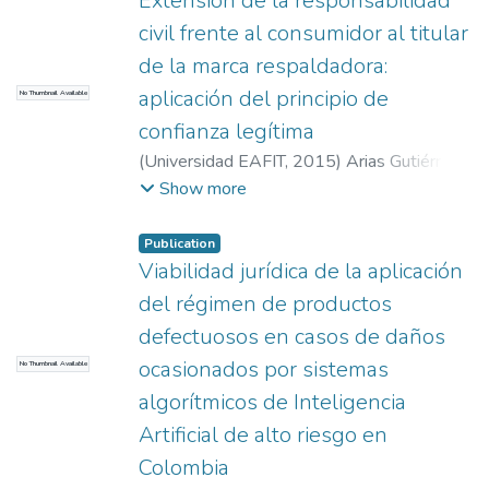
Extensión de la responsabilidad
civil frente al consumidor al titular
de la marca respaldadora:
aplicación del principio de
No Thumbnail Available
confianza legítima
(
Universidad EAFIT
,
2015
)
Arias Gutiérrez,
Felipe
;
Restrepo Ruíz, Mónica
Show more
Publication
Viabilidad jurídica de la aplicación
del régimen de productos
defectuosos en casos de daños
ocasionados por sistemas
No Thumbnail Available
algorítmicos de Inteligencia
Artificial de alto riesgo en
Colombia