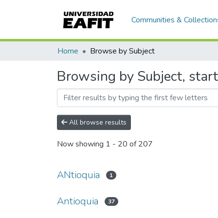
Communities & Collection
Home
Browse by Subject
Browsing by Subject, start
All browse results
Now showing
1 - 20 of 207
ANtioquia
1
Antioquia
37