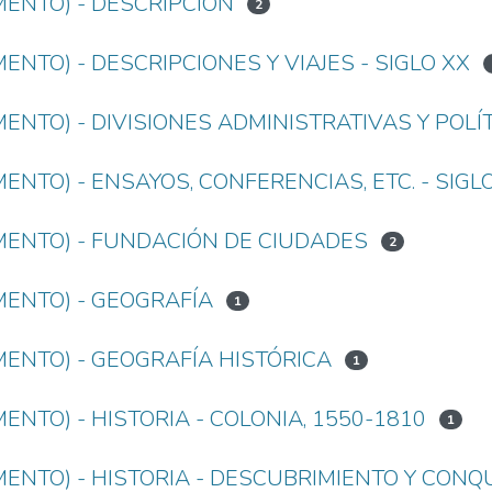
MENTO) - DESCRIPCIÓN
2
ENTO) - DESCRIPCIONES Y VIAJES - SIGLO XX
ENTO) - DIVISIONES ADMINISTRATIVAS Y POLÍT
ENTO) - ENSAYOS, CONFERENCIAS, ETC. - SIGL
MENTO) - FUNDACIÓN DE CIUDADES
2
MENTO) - GEOGRAFÍA
1
MENTO) - GEOGRAFÍA HISTÓRICA
1
ENTO) - HISTORIA - COLONIA, 1550-1810
1
ENTO) - HISTORIA - DESCUBRIMIENTO Y CONQU