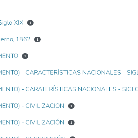
Siglo XIX
1
bierno, 1862
1
AMENTO
2
ENTO) - CARACTERÍSTICAS NACIONALES - SIG
ENTO) - CARATERÍSTICAS NACIONALES - SIGL
ENTO) - CIVILIZACION
1
ENTO) - CIVILIZACIÓN
1