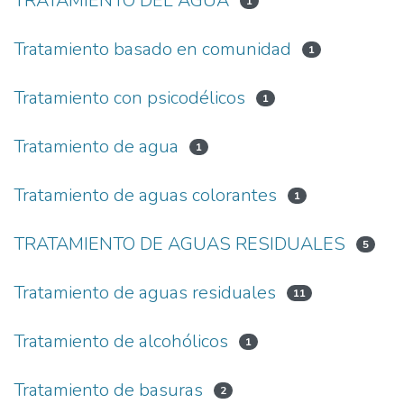
TRATAMIENTO DEL AGUA
1
Tratamiento basado en comunidad
1
Tratamiento con psicodélicos
1
Tratamiento de agua
1
Tratamiento de aguas colorantes
1
TRATAMIENTO DE AGUAS RESIDUALES
5
Tratamiento de aguas residuales
11
Tratamiento de alcohólicos
1
Tratamiento de basuras
2