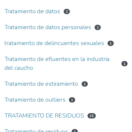
Tratamiento de datos
2
Tratamiento de datos personales
2
tratamiento de delincuentes sexuales
1
Tratamiento de efluentes en la industria
1
del caucho
Tratamiento de estiramiento
1
Tratamiento de outliers
1
TRATAMIENTO DE RESIDUOS
15
Tratamiento de residuos
1