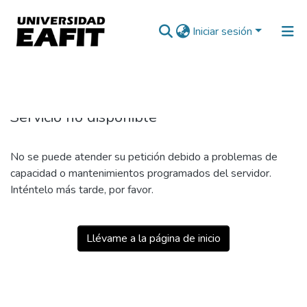
Iniciar sesión
500
Servicio no disponible
No se puede atender su petición debido a problemas de
capacidad o mantenimientos programados del servidor.
Inténtelo más tarde, por favor.
Llévame a la página de inicio