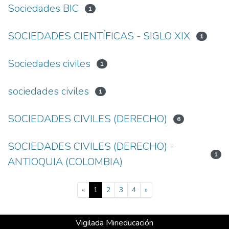
Sociedades BIC
1
SOCIEDADES CIENTÍFICAS - SIGLO XIX
1
Sociedades civiles
1
sociedades civiles
1
SOCIEDADES CIVILES (DERECHO)
6
SOCIEDADES CIVILES (DERECHO) -
1
ANTIOQUIA (COLOMBIA)
(current)
«
1
2
3
4
»
Vigilada Mineducación