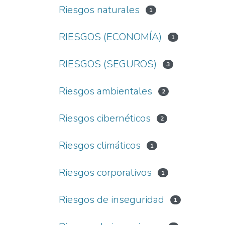
Riesgos naturales
1
RIESGOS (ECONOMÍA)
1
RIESGOS (SEGUROS)
3
Riesgos ambientales
2
Riesgos cibernéticos
2
Riesgos climáticos
1
Riesgos corporativos
1
Riesgos de inseguridad
1