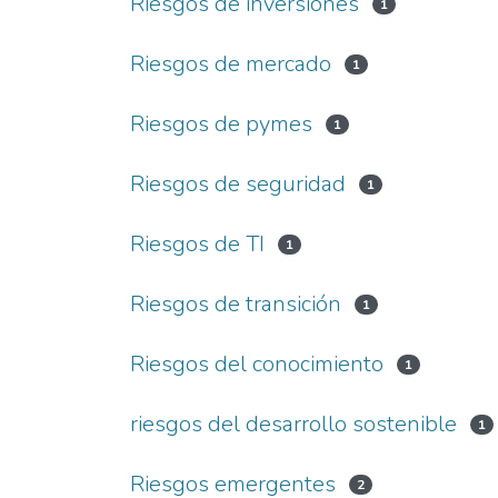
Riesgos de inversiones
1
Riesgos de mercado
1
Riesgos de pymes
1
Riesgos de seguridad
1
Riesgos de TI
1
Riesgos de transición
1
Riesgos del conocimiento
1
riesgos del desarrollo sostenible
1
Riesgos emergentes
2