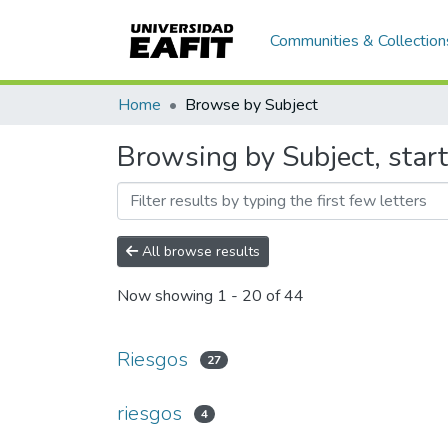
Communities & Collection
Home
Browse by Subject
Browsing by Subject, star
All browse results
Now showing
1 - 20 of 44
Riesgos
27
riesgos
4