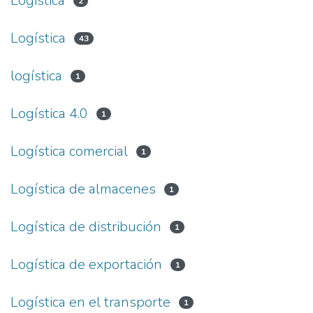
Logistica
2
Logística
43
logística
1
Logística 4.0
1
Logística comercial
1
Logística de almacenes
1
Logística de distribución
1
Logística de exportación
1
Logística en el transporte
1