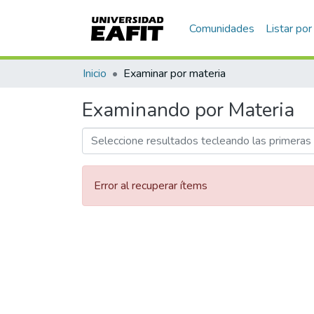
Comunidades
Listar por
Inicio
Examinar por materia
Examinando por Materia
Error al recuperar ítems