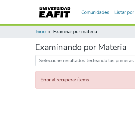
Comunidades
Listar por
Inicio
Examinar por materia
Examinando por Materia
Error al recuperar ítems