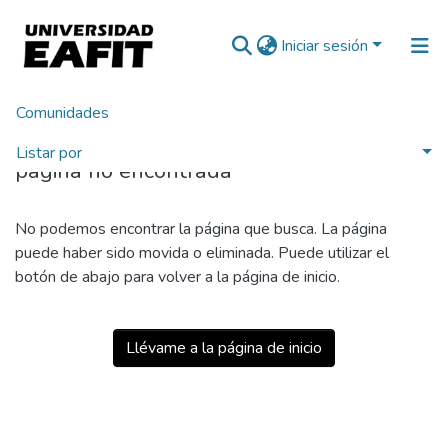
Iniciar sesión
Comunidades
404
Listar por
página no encontrada
No podemos encontrar la página que busca. La página
puede haber sido movida o eliminada. Puede utilizar el
botón de abajo para volver a la página de inicio.
Llévame a la página de inicio