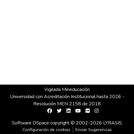
Vigilada Mineducación
Universidad con Acreditación Institucional hasta 2026 -
Resolución MEN 2158 de 2018
Software DSpace
copyright © 2002-2026
LYRASIS
Configuración de cookies
Enviar Sugerencias