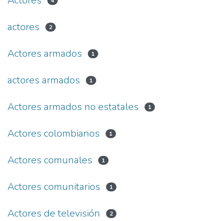
Actores
4
actores
2
Actores armados
1
actores armados
1
Actores armados no estatales
1
Actores colombianos
1
Actores comunales
1
Actores comunitarios
1
Actores de televisión
2