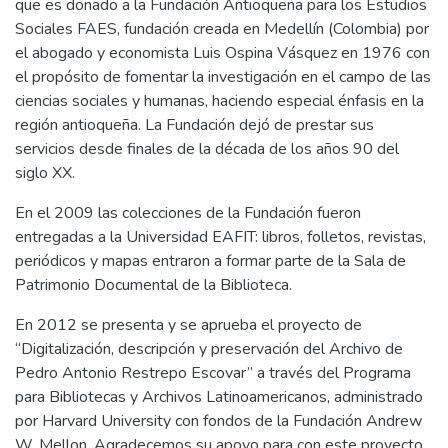
que es donado a la Fundación Antioqueña para los Estudios
Sociales FAES, fundación creada en Medellín (Colombia) por
el abogado y economista Luis Ospina Vásquez en 1976 con
el propósito de fomentar la investigación en el campo de las
ciencias sociales y humanas, haciendo especial énfasis en la
región antioqueña. La Fundación dejó de prestar sus
servicios desde finales de la década de los años 90 del
siglo XX.
En el 2009 las colecciones de la Fundación fueron
entregadas a la Universidad EAFIT: libros, folletos, revistas,
periódicos y mapas entraron a formar parte de la Sala de
Patrimonio Documental de la Biblioteca.
En 2012 se presenta y se aprueba el proyecto de
“Digitalización, descripción y preservación del Archivo de
Pedro Antonio Restrepo Escovar” a través del Programa
para Bibliotecas y Archivos Latinoamericanos, administrado
por Harvard University con fondos de la Fundación Andrew
W. Mellon. Agradecemos su apoyo para con este proyecto,