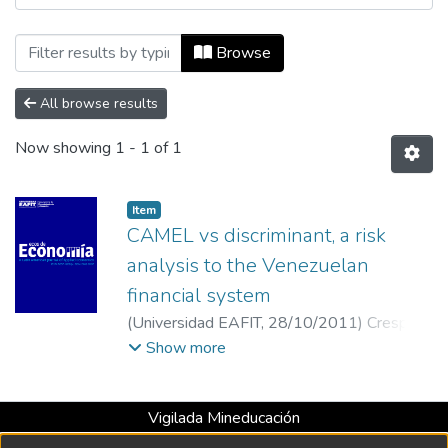
Browsing Ecos de Economía, Vol. 15, No. 
Browse
All browse results
Now showing
1 - 1 of 1
Item
CAMEL vs discriminant, a risk
analysis to the Venezuelan
financial system
(
Universidad EAFIT
,
28/10/2011
)
Crespo,
Jesús Yoel
;
Universidad Nacional
Show more
Experimental Politécnica de las Fuerzas
Armadas Nacional
Vigilada Mineducación
Universidad con Acreditación Institucional hasta 2026 -