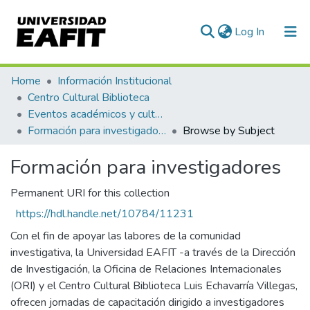
(current)
Log In
Communities & Collections
Home
Información Institucional
Centro Cultural Biblioteca
All of DSpace
Eventos académicos y culturales
Formación para investigadores
Browse by Subject
Formación para investigadores
Permanent URI for this collection
https://hdl.handle.net/10784/11231
Con el fin de apoyar las labores de la comunidad
investigativa, la Universidad EAFIT -a través de la Dirección
de Investigación, la Oficina de Relaciones Internacionales
(ORI) y el Centro Cultural Biblioteca Luis Echavarría Villegas,
ofrecen jornadas de capacitación dirigido a investigadores