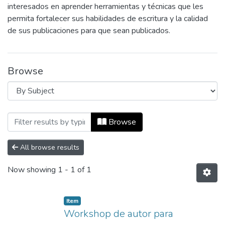
interesados en aprender herramientas y técnicas que les
permita fortalecer sus habilidades de escritura y la calidad
de sus publicaciones para que sean publicados.
Browse
Browsing Formación para investigador
Browse
All browse results
Now showing
1 - 1 of 1
Item
Workshop de autor para