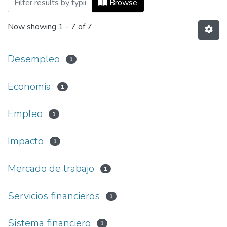
Browse
Now showing
1 - 7 of 7
Desempleo
1
Economia
1
Empleo
1
Impacto
1
Mercado de trabajo
1
Servicios financieros
1
Sistema financiero
1