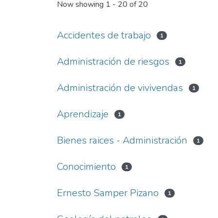
Now showing
1 - 20 of 20
Accidentes de trabajo
1
Administración de riesgos
1
Administración de vivivendas
1
Aprendizaje
1
Bienes raices - Administración
1
Conocimiento
1
Ernesto Samper Pizano
1