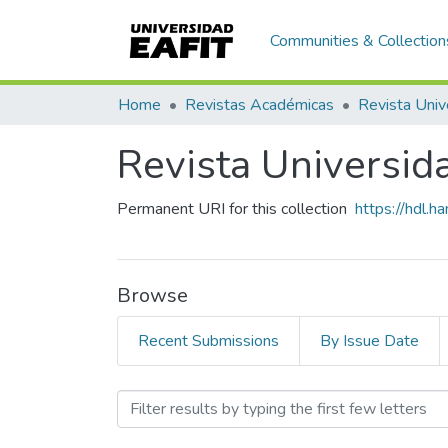
Communities & Collection
Home
Revistas Académicas
Revista Univ
Revista Universid
Permanent URI for this collection
https://hdl.
Browse
Recent Submissions
By Issue Date
Browsing Revista Universi