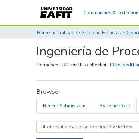
Communities & Collection
Home
Trabajo de Grado
Ingeniería de Proc
Permanent URI for this collection
https://hdl.
Browse
Recent Submissions
By Issue Date
Browsing Ingeniería de P