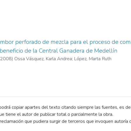
mbor perforado de mezcla para el proceso de comp
 beneficio de la Central Ganadera de Medellín
2008
)
Ossa Vásquez, Karla Andrea
;
López, Marta Ruth
drá copiar apartes del texto citando siempre las fuentes, es decir
que tiene el autor de publicar total o parcialmente la obra.
eclamación que pudiera surgir de terceros que invoquen autoría d