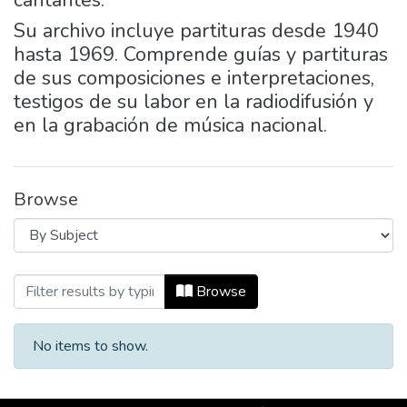
cantantes.
Su archivo incluye partituras desde 1940
hasta 1969. Comprende guías y partituras
de sus composiciones e interpretaciones,
testigos de su labor en la radiodifusión y
en la grabación de música nacional.
Browse
Browsing Espinosa y Bedoya by Subject
Browse
No items to show.