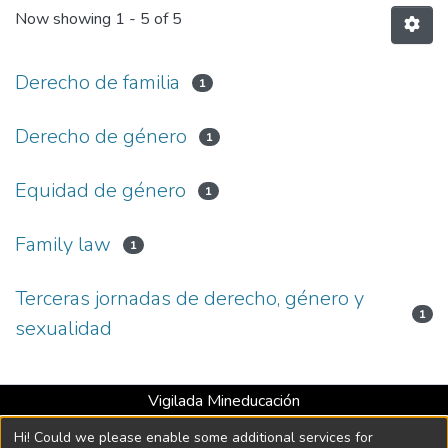
Now showing
1 - 5 of 5
Derecho de familia
1
Derecho de género
1
Equidad de género
1
Family law
1
Terceras jornadas de derecho, género y
1
sexualidad
Vigilada Mineducación
Universidad con Acreditación Institucional hasta 2026 -
Hi! Could we please enable some additional services for