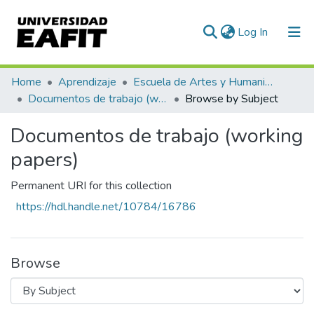
(current)
Log In
Communities & Collections
Home
Aprendizaje
Escuela de Artes y Humanidades
Documentos de trabajo (working papers)
Browse by Subject
All of DSpace
Documentos de trabajo (working
papers)
Permanent URI for this collection
https://hdl.handle.net/10784/16786
Browse