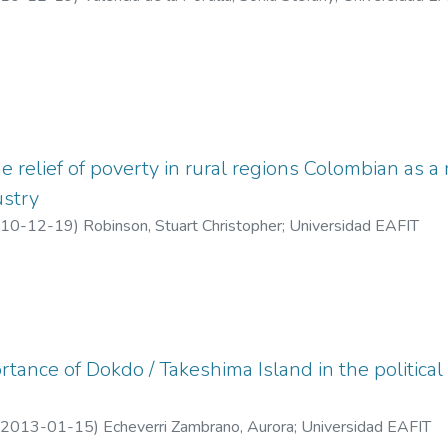
he relief of poverty in rural regions Colombian as 
ustry
10-12-19
)
Robinson, Stuart Christopher
;
Universidad EAFIT
rtance of Dokdo / Takeshima Island in the politic
2013-01-15
)
Echeverri Zambrano, Aurora
;
Universidad EAFIT