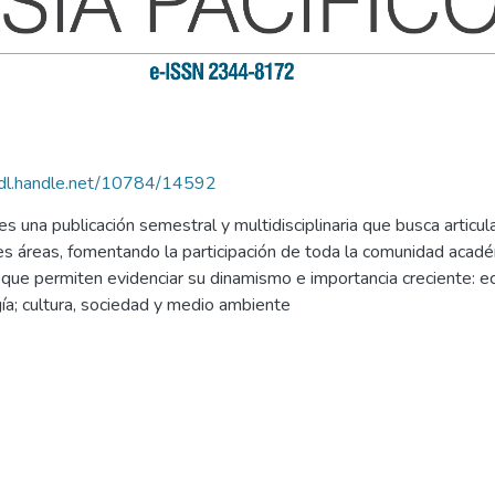
hdl.handle.net/10784/14592
es una publicación semestral y multidisciplinaria que busca articul
s áreas, fomentando la participación de toda la comunidad académi
que permiten evidenciar su dinamismo e importancia creciente: ec
gía; cultura, sociedad y medio ambiente