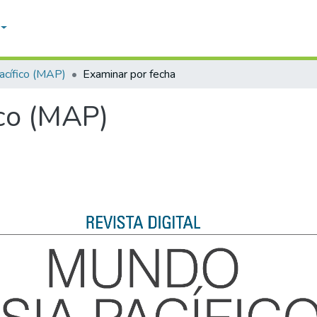
acífico (MAP)
Examinar por fecha
co (MAP)