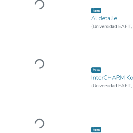
Cargando...
Ítem
Al detalle
(
Universidad EAFIT
,
Cargando...
Ítem
InterCHARM Ko
(
Universidad EAFIT
,
Cargando...
Ítem