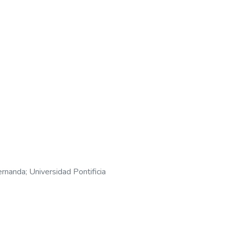
ernanda
;
Universidad Pontificia