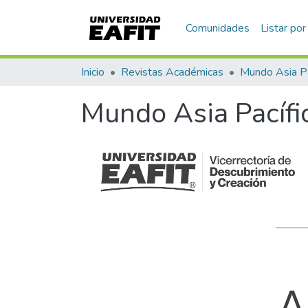
Comunidades
Listar por
Inicio
Revistas Académicas
Mundo Asia P
Mundo Asia Pacífi