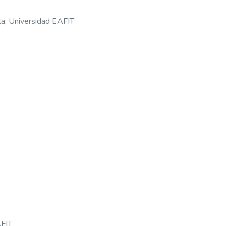
la
;
Universidad EAFIT
AFIT