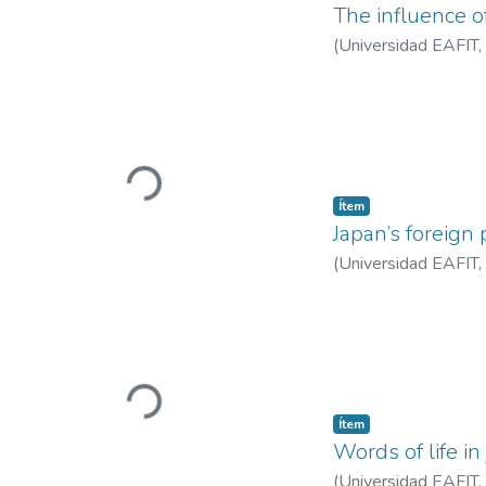
The influence o
(
Universidad EAFIT
,
Cargando...
Ítem
Japan’s foreign 
(
Universidad EAFIT
,
Cargando...
Ítem
Words of life in
(
Universidad EAFIT
,