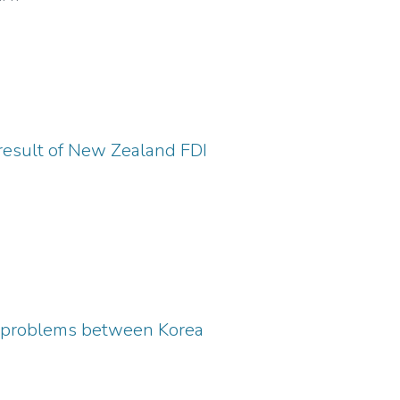
a result of New Zealand FDI
al problems between Korea