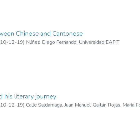
tween Chinese and Cantonese
10-12-19
)
Núñez, Diego Fernando
;
Universidad EAFIT
 his literary journey
10-12-19
)
Calle Saldarriaga, Juan Manuel
;
Gaitán Rojas, María F