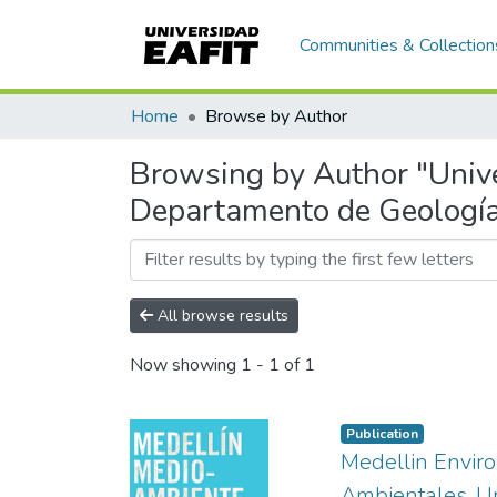
Communities & Collection
Home
Browse by Author
Browsing by Author "Unive
Departamento de Geologí
All browse results
Now showing
1 - 1 of 1
Publication
Medellin Envir
Ambientales, Uni