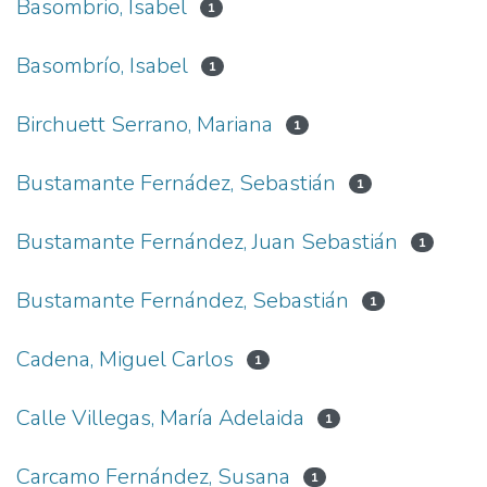
Basombrio, Isabel
1
Basombrío, Isabel
1
Birchuett Serrano, Mariana
1
Bustamante Fernádez, Sebastián
1
Bustamante Fernández, Juan Sebastián
1
Bustamante Fernández, Sebastián
1
Cadena, Miguel Carlos
1
Calle Villegas, María Adelaida
1
Carcamo Fernández, Susana
1