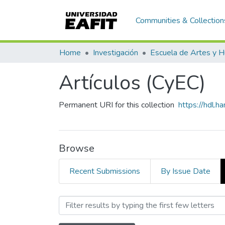
Communities & Collection
Home
Investigación
Artículos (CyEC)
Permanent URI for this collection
https://hdl.
Browse
Recent Submissions
By Issue Date
Browsing Artículos (CyE