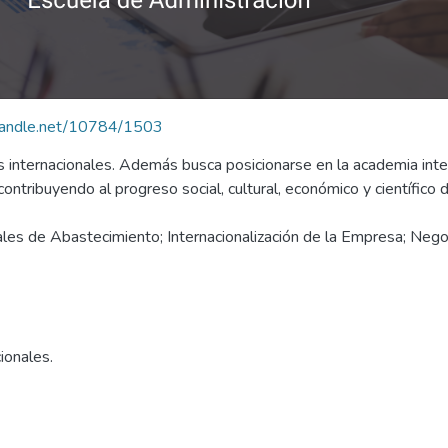
.handle.net/10784/1503
s internacionales. Además busca posicionarse en la academia inter
contribuyendo al progreso social, cultural, económico y científico 
es de Abastecimiento; Internacionalización de la Empresa; Negocia
ionales.