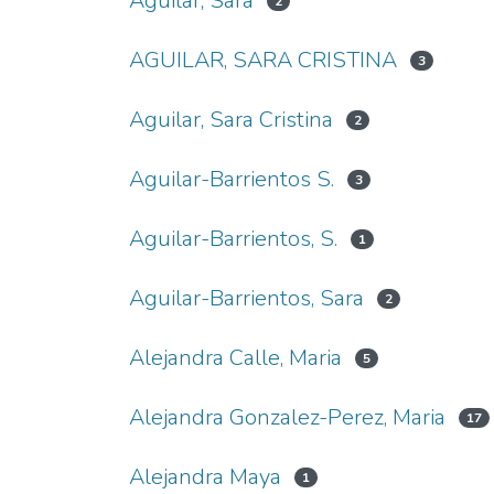
Aguilar, Sara
2
AGUILAR, SARA CRISTINA
3
Aguilar, Sara Cristina
2
Aguilar-Barrientos S.
3
Aguilar-Barrientos, S.
1
Aguilar-Barrientos, Sara
2
Alejandra Calle, Maria
5
Alejandra Gonzalez-Perez, Maria
17
Alejandra Maya
1