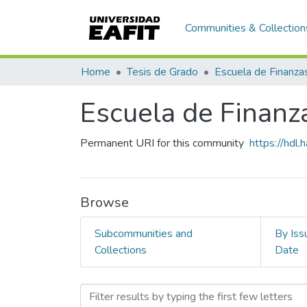
Communities & Collection
Home
Tesis de Grado
Escuela de Finanz
Permanent URI for this community
https://hdl
Browse
Subcommunities and
By Iss
Collections
Date
Browsing Escuela de Finan