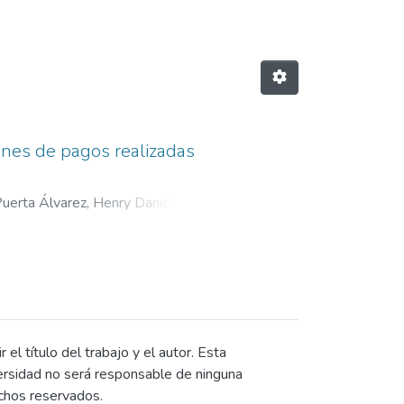
iones de pagos realizadas
uerta Álvarez, Henry Daniel
;
el título del trabajo y el autor. Esta
niversidad no será responsable de ninguna
echos reservados.