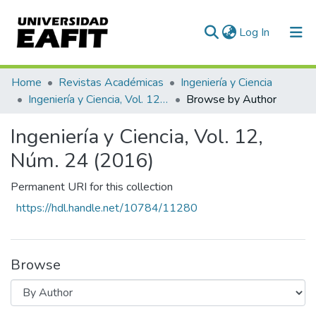
(current)
Log In
Communities & Collections
Home
Revistas Académicas
Ingeniería y Ciencia
Ingeniería y Ciencia, Vol. 12, Núm. 24 (2016)
Browse by Author
All of DSpace
Ingeniería y Ciencia, Vol. 12,
Núm. 24 (2016)
Permanent URI for this collection
https://hdl.handle.net/10784/11280
Browse