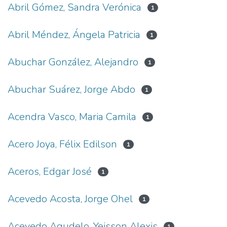
Abril Gómez, Sandra Verónica
1
Abril Méndez, Ángela Patricia
1
Abuchar González, Alejandro
1
Abuchar Suárez, Jorge Abdo
1
Acendra Vasco, Maria Camila
1
Acero Joya, Félix Edilson
1
Aceros, Edgar José
1
Acevedo Acosta, Jorge Ohel
1
Acevedo Agudelo, Yeisson Alexis
1