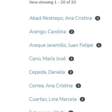
Now showing
1 - 20 of 20
Abad Restrepo, Ana Cristina
3
Arango, Carolina
2
Araque Jaramillo, Juan Felipe
1
Cano, María José
2
Cepeda, Daniela
2
Correa, Ana Cristina
2
Cuartas, Lina Marcela
1