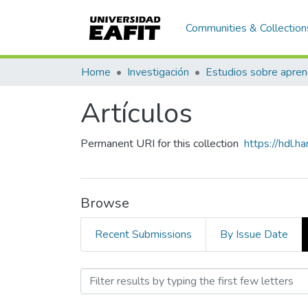
Communities & Collection
Home
Investigación
Artículos
Permanent URI for this collection
https://hdl.
Browse
Recent Submissions
By Issue Date
Browsing Artículos by Aut