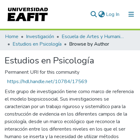
(current)
Log In
Communities & Collections
Home
Investigación
Escuela de Artes y Humanidades
Estudios en Psicología
Browse by Author
All of DSpace
Estudios en Psicología
Permanent URI for this community
https://hdl.handle.net/10784/17569
Este grupo de investigación tiene como marco de referencia
el modelo biopsicosocial. Sus investigaciones se
caracterizan por un trabajo riguroso y sistemático para la
construcción de evidencia en los diferentes campos de la
psicología, desde un marco ecológico que reconoce la
interacción entre los diferentes niveles en los que el ser
humano se inserta y la necesidad de utilizar métodos