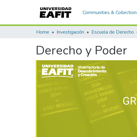
Communities & Collection
Home
Investigación
Escuela de Derecho
Derecho y Poder