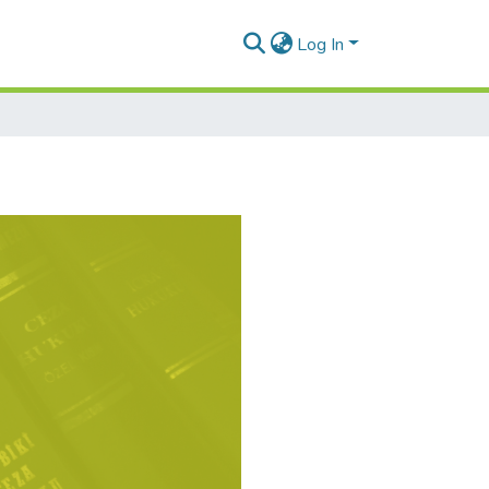
Log In