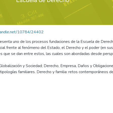
.handle.net/10784/24402
senta uno de los procesos fundaciones de la Escuela de Derecho 
icial frente al fenómeno del Estado, el Derecho y el poder (en sus
nes que se dan entre estos, las cuales son abordadas desde persp
obalización y Sociedad; Derecho, Empresa, Daños y Obligaciones; 
ipologías familiares. Derecho y familia: retos contemporáneos de 