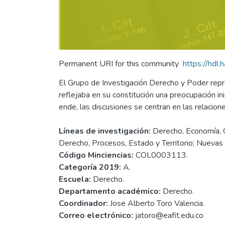
Permanent URI for this community
https://hdl
El Grupo de Investigación Derecho y Poder repre
reflejaba en su constitución una preocupación in
ende, las discusiones se centran en las relacio
Líneas de investigación:
Derecho, Economía, Gl
Derecho, Procesos, Estado y Territorio; Nuevas t
Código Minciencias:
COL0003113.
Categoría 2019:
A.
Escuela:
Derecho.
Departamento académico:
Derecho.
Coordinador:
Jose Alberto Toro Valencia.
Correo electrónico:
jatoro@eafit.edu.co