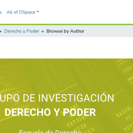
s
All of DSpace
Derecho y Poder
Browse by Author