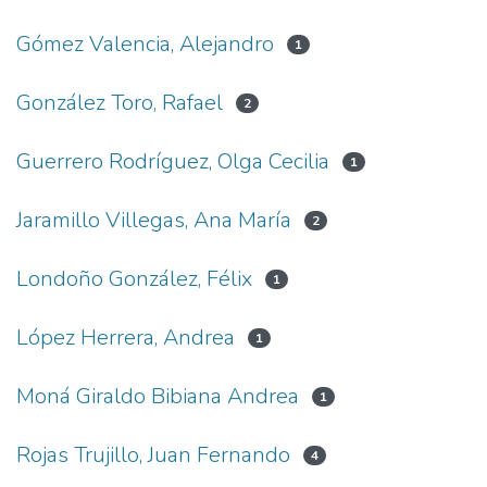
Gómez Valencia, Alejandro
1
González Toro, Rafael
2
Guerrero Rodríguez, Olga Cecilia
1
Jaramillo Villegas, Ana María
2
Londoño González, Félix
1
López Herrera, Andrea
1
Moná Giraldo Bibiana Andrea
1
Rojas Trujillo, Juan Fernando
4