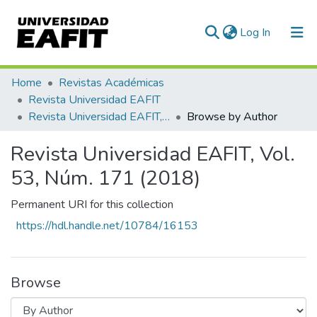
(current)
Log In
Communities & Collections
Home
Revistas Académicas
Revista Universidad EAFIT
All of DSpace
Revista Universidad EAFIT, Vol. 53, Núm. 171 (2018)
Browse by Author
Revista Universidad EAFIT, Vol.
53, Núm. 171 (2018)
Permanent URI for this collection
https://hdl.handle.net/10784/16153
Browse