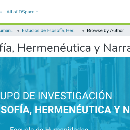
s
All of DSpace
Escuela de Artes y Humanidades
Estudios de Filosofía, Hermenéutica y Narrativas
Browse by Author
fía, Hermenéutica y Narr