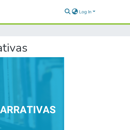
Log In
ativas