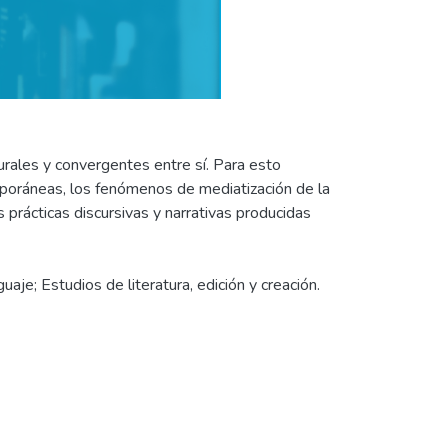
lurales y convergentes entre sí. Para esto
mporáneas, los fenómenos de mediatización de la
as prácticas discursivas y narrativas producidas
aje; Estudios de literatura, edición y creación.