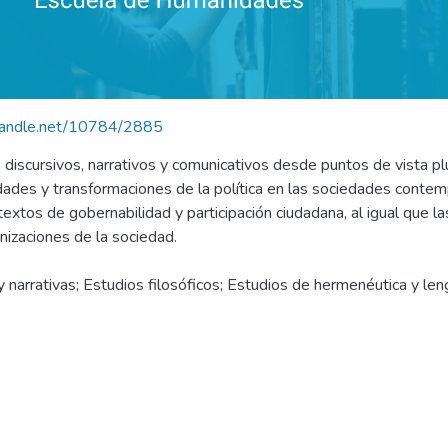
.handle.net/10784/2885
s, discursivos, narrativos y comunicativos desde puntos de vista p
idades y transformaciones de la política en las sociedades conte
ntextos de gobernabilidad y participación ciudadana, al igual que l
anizaciones de la sociedad.
 narrativas; Estudios filosóficos; Estudios de hermenéutica y lengu