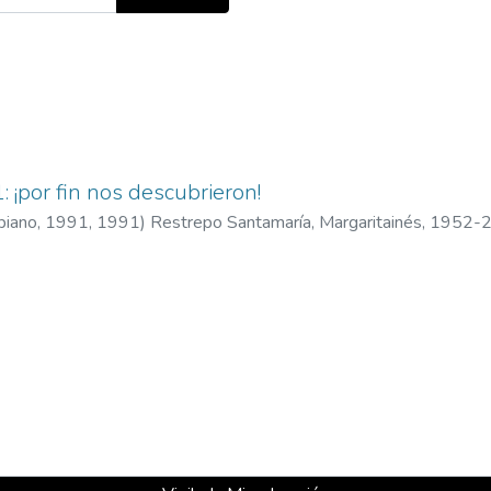
 ¡por fin nos descubrieron!
mbiano, 1991
,
1991
)
Restrepo Santamaría, Margaritainés, 1952