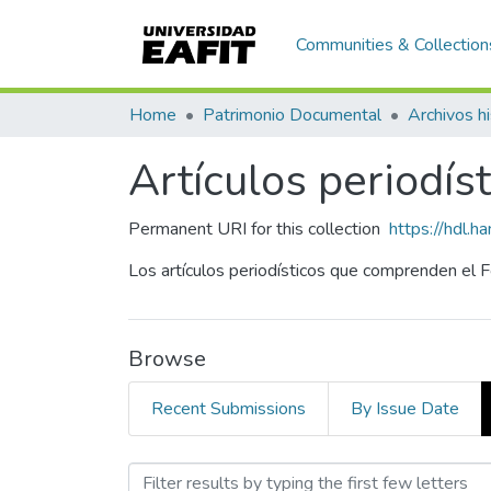
Communities & Collection
Home
Patrimonio Documental
Archivos hi
Artículos periodís
Permanent URI for this collection
https://hdl.
Los artículos periodísticos que comprenden el 
Browse
Recent Submissions
By Issue Date
Browsing Artículos period