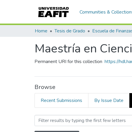
Communities & Collection
Home
Tesis de Grado
Maestría en Cienci
Permanent URI for this collection
https://hdl.
Browse
Recent Submissions
By Issue Date
Browsing Maestría en Cien