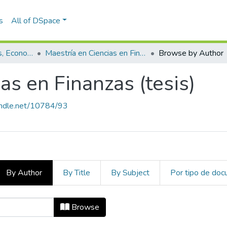
s
All of DSpace
Escuela de Finanzas, Economía y Gobierno
Maestría en Ciencias en Finanzas (tesis)
Browse by Author
as en Finanzas (tesis)
handle.net/10784/93
By Author
By Title
By Subject
Por tipo de do
cias en Finanzas (tesis) by Author 
Browse