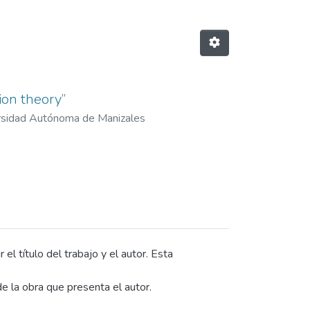
ion theory”
rsidad Autónoma de Manizales
l título del trabajo y el autor. Esta
e la obra que presenta el autor.