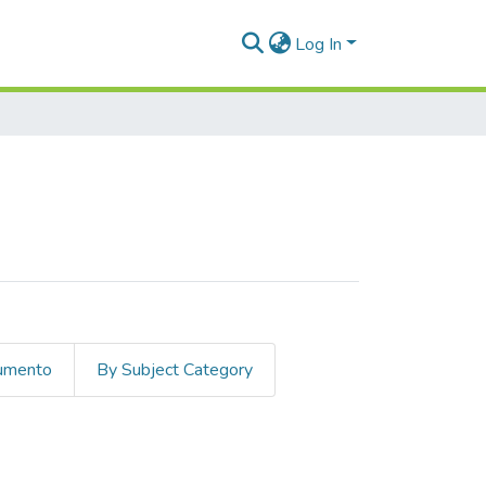
Log In
cumento
By Subject Category
rio, Alejandra"