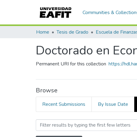
Communities & Collection
Home
Tesis de Grado
Doctorado en Econ
Permanent URI for this collection
https://hdl.
Browse
Recent Submissions
By Issue Date
Browsing Doctorado en Eco