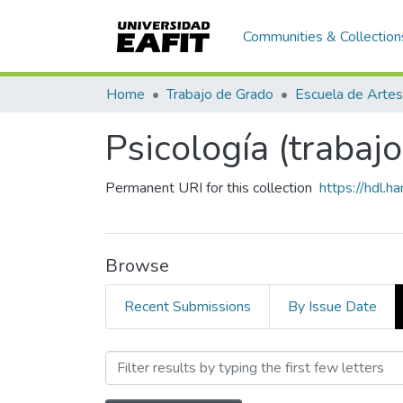
Communities & Collection
Home
Trabajo de Grado
Psicología (trabaj
Permanent URI for this collection
https://hdl.
Browse
Recent Submissions
By Issue Date
Browsing Psicología (trab