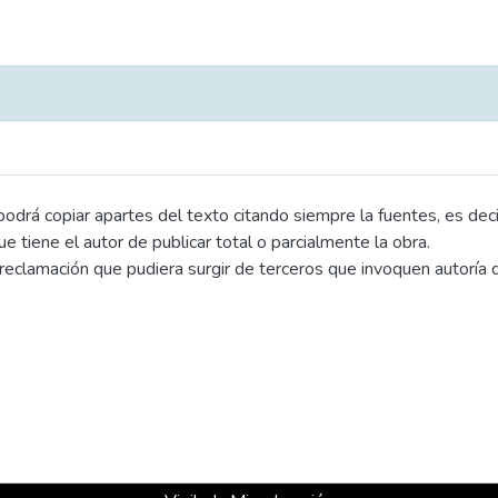
drá copiar apartes del texto citando siempre la fuentes, es decir e
que tiene el autor de publicar total o parcialmente la obra.
eclamación que pudiera surgir de terceros que invoquen autoría d