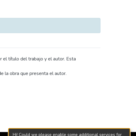
l título del trabajo y el autor. Esta
e la obra que presenta el autor.
Hi! Could we please enable some additional services for